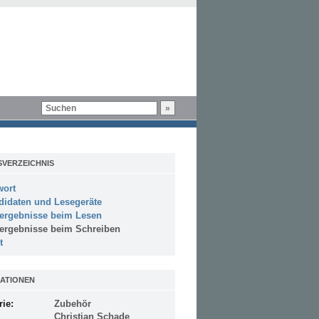
SVERZEICHNIS
wort
didaten und Lesegeräte
tergebnisse beim Lesen
tergebnisse beim Schreiben
t
ATIONEN
rie:
Zubehör
Christian Schade