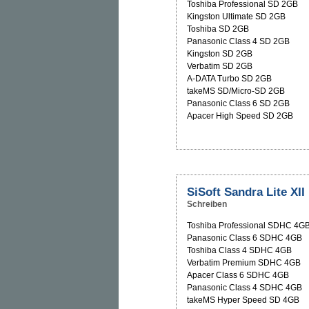
Toshiba Professional SD 2GB
Kingston Ultimate SD 2GB
Toshiba SD 2GB
Panasonic Class 4 SD 2GB
Kingston SD 2GB
Verbatim SD 2GB
A-DATA Turbo SD 2GB
takeMS SD/Micro-SD 2GB
Panasonic Class 6 SD 2GB
Apacer High Speed SD 2GB
SiSoft Sandra Lite XII
Schreiben
Toshiba Professional SDHC 4G
Panasonic Class 6 SDHC 4GB
Toshiba Class 4 SDHC 4GB
Verbatim Premium SDHC 4GB
Apacer Class 6 SDHC 4GB
Panasonic Class 4 SDHC 4GB
takeMS Hyper Speed SD 4GB