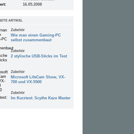
ert:
16.05.2008
DTE ARTIKEL
Zubehör
Wie man einen Gaming-PC
selbst zusammenbaut
Zubehör
2 stylische USB-Sticks im Test
Zubehör
Microsoft LifeCam Show, VX-
700 und VX-5500
Zubehör
Im Kurztest: Scythe Kaze Master