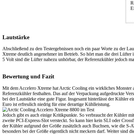
R
E
Lautstärke
Abschließend zu den Testergebnissen noch ein paar Worte zu der Lauts
Xtreme deutlich angenehmer im Betrieb. So hört man die drei Lüfter 
5 Volt sind die Lüfter nahezu unhörbar, der Referenzkühler jedoch ma
Bewertung und Fazit
Mit dem Accelero Xtreme hat Arctic Cooling ein wirkliches Monster au
Referenzkühler festhalten. Das auf der Verpackung aufgedruckte Ver
bei der Lautstärke eine gute Figur. Insgesamt hinterlässt der Kühler
Euro ist erfreulich niedrig für eine derartige Kühlleistung.
Jedoch gibt es auch einige Kritikpunkte. So verbraucht der Kühler mit
zweite PCI-Express-Slot versteckt. So kann hier kein SLI oder Cross
der Kühler aufgrund der Größe zusätzlich auch Buchsen, wie die S-A
besonders bei der Größe eigentlich nicht meckern darf. Weiter sind d