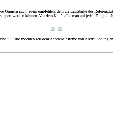
e-Gamern auch jedem empfehlen, dem die Lautstärke des Referenzlüfter
esteigert werden können. Vor dem Kauf sollte man auf jeden Fall jedo
n rund 33 Euro möchten wir dem Accelero Xtreme von Arctic Cooling an