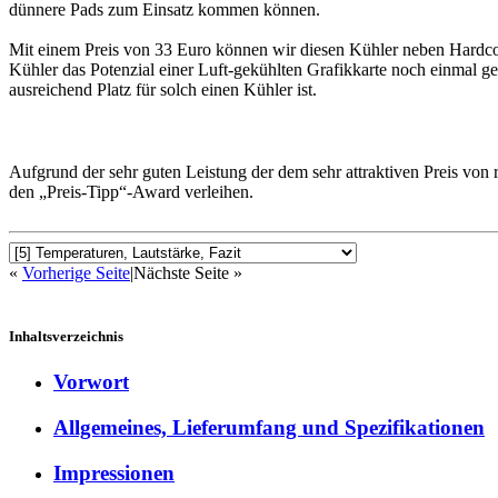
dünnere Pads zum Einsatz kommen können.
Mit einem Preis von 33 Euro können wir diesen Kühler neben Hardcor
Kühler das Potenzial einer Luft-gekühlten Grafikkarte noch einmal g
ausreichend Platz für solch einen Kühler ist.
Aufgrund der sehr guten Leistung der dem sehr attraktiven Preis vo
den „Preis-Tipp“-Award verleihen.
«
Vorherige Seite
|
Nächste Seite »
Inhaltsverzeichnis
Vorwort
Allgemeines, Lieferumfang und Spezifikationen
Impressionen