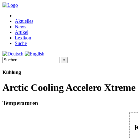
Aktuelles
News
Artikel
Lexikon
Suche
Kühlung
Arctic Cooling Accelero Xtreme 
Temperaturen
K