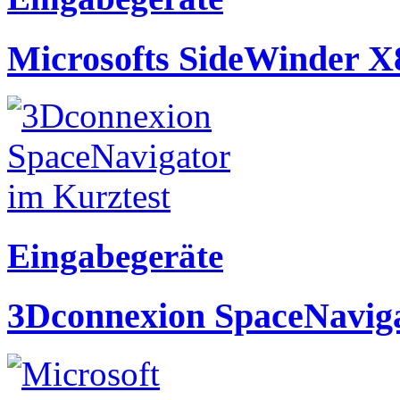
Microsofts SideWinder X
Eingabegeräte
3Dconnexion SpaceNaviga