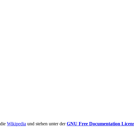
ädie
Wikipedia
und stehen unter der
GNU Free Documentation Licen