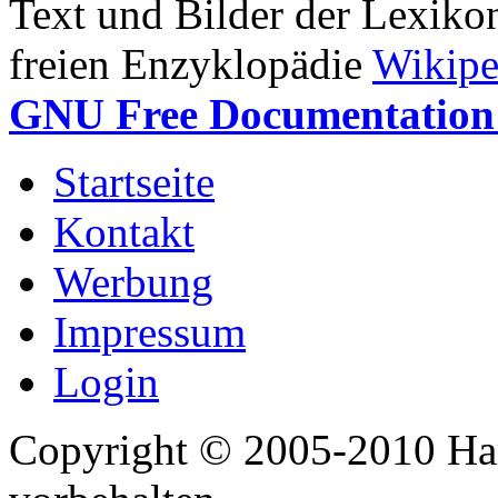
Text und Bilder der Lexiko
freien Enzyklopädie
Wikipe
GNU Free Documentation 
Startseite
Kontakt
Werbung
Impressum
Login
Copyright © 2005-2010 Har