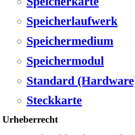
Speicherkarte
Speicherlaufwerk
Speichermedium
Speichermodul
Standard (Hardware
Steckkarte
Urheberrecht