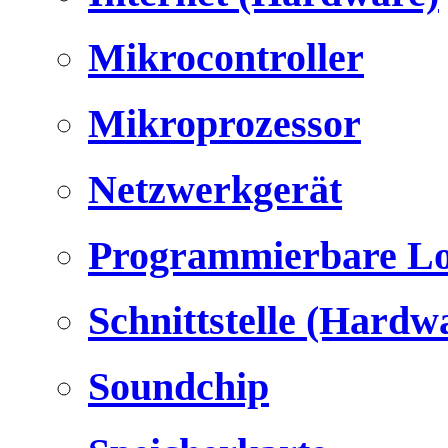
Mikrocontroller
Mikroprozessor
Netzwerkgerät
Programmierbare Lo
Schnittstelle (Hardw
Soundchip