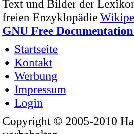
Text und Bilder der Lexiko
freien Enzyklopädie
Wikipe
GNU Free Documentation 
Startseite
Kontakt
Werbung
Impressum
Login
Copyright © 2005-2010 Har