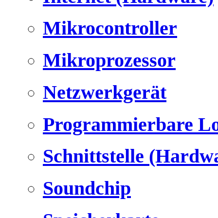
Mikrocontroller
Mikroprozessor
Netzwerkgerät
Programmierbare Lo
Schnittstelle (Hardw
Soundchip