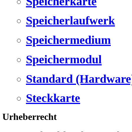
Speicherkarte
Speicherlaufwerk
Speichermedium
Speichermodul
Standard (Hardware
Steckkarte
Urheberrecht