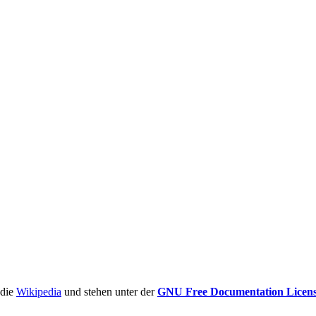
ädie
Wikipedia
und stehen unter der
GNU Free Documentation Licen