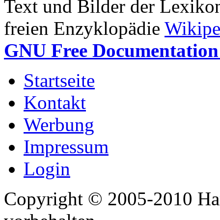
Text und Bilder der Lexiko
freien Enzyklopädie
Wikipe
GNU Free Documentation 
Startseite
Kontakt
Werbung
Impressum
Login
Copyright © 2005-2010 Har