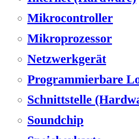
Mikrocontroller
Mikroprozessor
Netzwerkgerät
Programmierbare Lo
Schnittstelle (Hardw
Soundchip