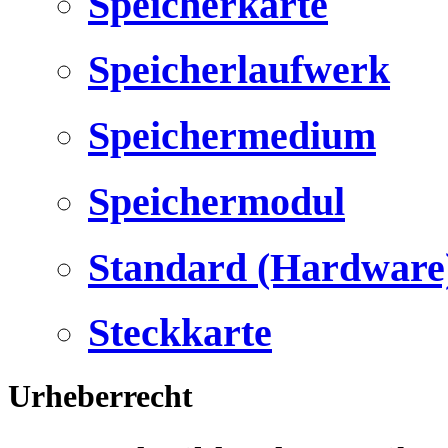
Speicherkarte
Speicherlaufwerk
Speichermedium
Speichermodul
Standard (Hardware
Steckkarte
Urheberrecht