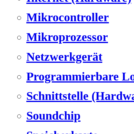
Mikrocontroller
Mikroprozessor
Netzwerkgerät
Programmierbare Lo
Schnittstelle (Hardw
Soundchip