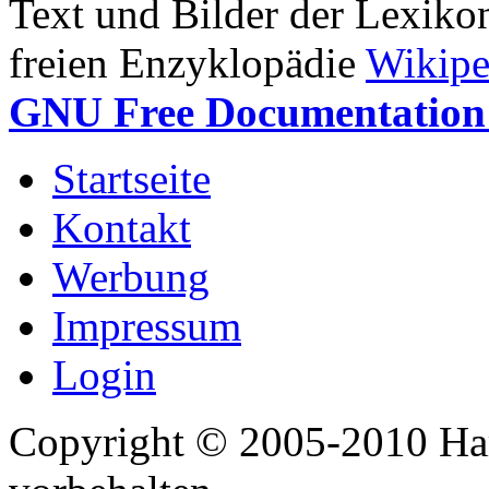
Text und Bilder der Lexiko
freien Enzyklopädie
Wikipe
GNU Free Documentation 
Startseite
Kontakt
Werbung
Impressum
Login
Copyright © 2005-2010 Har