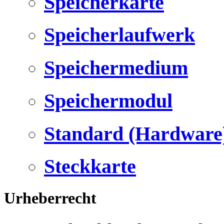
Speicherkarte
Speicherlaufwerk
Speichermedium
Speichermodul
Standard (Hardware
Steckkarte
Urheberrecht