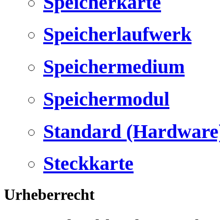
Speicherkarte
Speicherlaufwerk
Speichermedium
Speichermodul
Standard (Hardware
Steckkarte
Urheberrecht