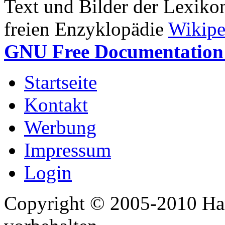
Text und Bilder der Lexiko
freien Enzyklopädie
Wikipe
GNU Free Documentation 
Startseite
Kontakt
Werbung
Impressum
Login
Copyright © 2005-2010 Har