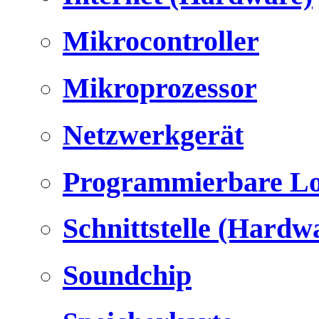
Mikrocontroller
Mikroprozessor
Netzwerkgerät
Programmierbare Lo
Schnittstelle (Hardw
Soundchip