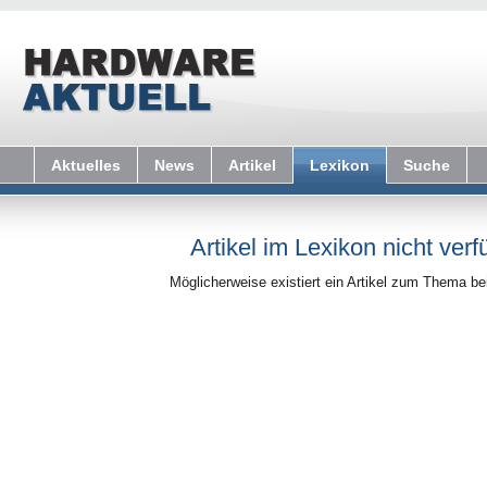
Aktuelles
News
Artikel
Lexikon
Suche
Artikel im Lexikon nicht verf
Möglicherweise existiert ein Artikel zum Thema b