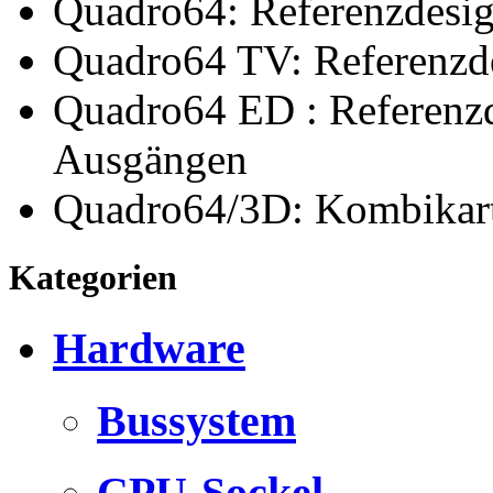
Quadro64: Referenzdesi
Quadro64 TV: Referenzd
Quadro64 ED : Referenzd
Ausgängen
Quadro64/3D: Kombikart
Kategorien
Hardware
Bussystem
CPU-Sockel