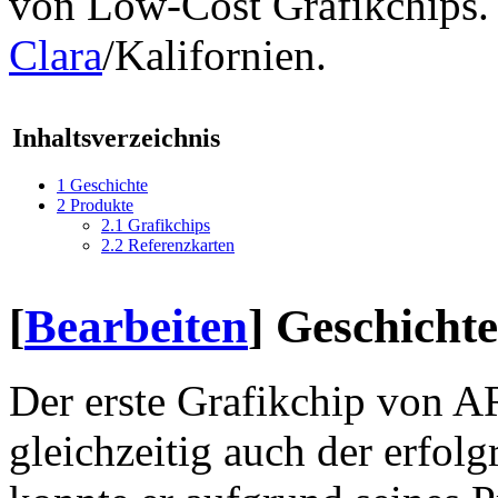
von Low-Cost Grafikchips.
Clara
/Kalifornien.
Inhaltsverzeichnis
1
Geschichte
2
Produkte
2.1
Grafikchips
2.2
Referenzkarten
[
Bearbeiten
]
Geschichte
Der erste Grafikchip von 
gleichzeitig auch der erfolg