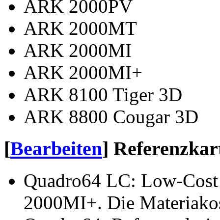
ARK 2000PV
ARK 2000MT
ARK 2000MI
ARK 2000MI+
ARK 8100 Tiger 3D
ARK 8800 Cougar 3D
[
Bearbeiten
]
Referenzkar
Quadro64 LC: Low-Cost 
2000MI+. Die Materiakos