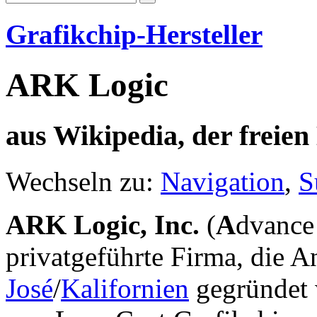
Grafikchip-Hersteller
ARK Logic
aus Wikipedia, der freie
Wechseln zu:
Navigation
,
S
ARK Logic, Inc.
(
A
dvanc
privatgeführte Firma, die 
José
/
Kalifornien
gegründet 