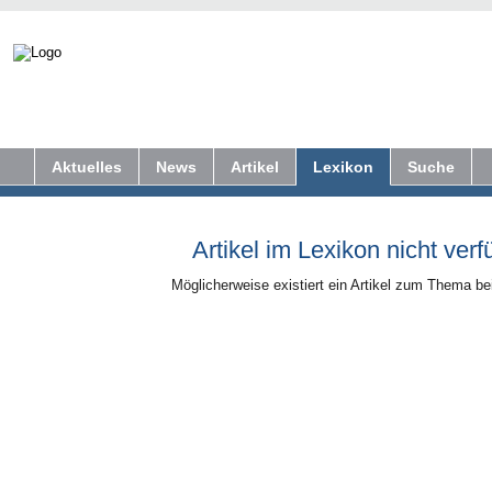
Aktuelles
News
Artikel
Lexikon
Suche
Artikel im Lexikon nicht verf
Möglicherweise existiert ein Artikel zum Thema b