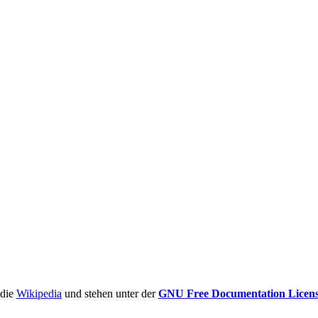
ädie
Wikipedia
und stehen unter der
GNU Free Documentation Licen