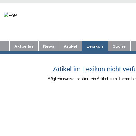
Aktuelles
News
Artikel
Lexikon
Suche
Artikel im Lexikon nicht verf
Möglicherweise existiert ein Artikel zum Thema b