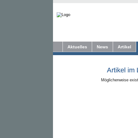
Aktuelles
News
Artikel
Artikel im
Möglicherweise exist