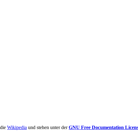
ädie
Wikipedia
und stehen unter der
GNU Free Documentation Licen