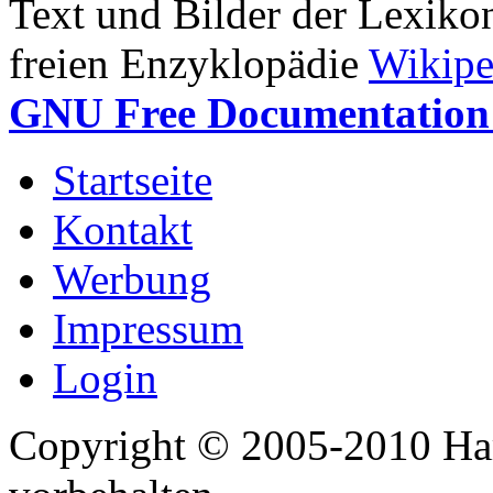
Text und Bilder der Lexiko
freien Enzyklopädie
Wikipe
GNU Free Documentation 
Startseite
Kontakt
Werbung
Impressum
Login
Copyright © 2005-2010 Har