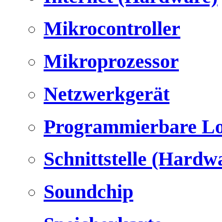
Mikrocontroller
Mikroprozessor
Netzwerkgerät
Programmierbare Lo
Schnittstelle (Hardw
Soundchip