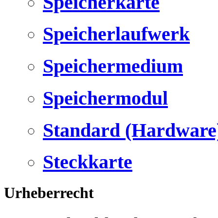
Speicherkarte
Speicherlaufwerk
Speichermedium
Speichermodul
Standard (Hardware
Steckkarte
Urheberrecht