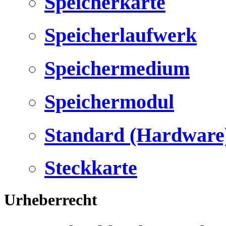
Speicherkarte
Speicherlaufwerk
Speichermedium
Speichermodul
Standard (Hardware
Steckkarte
Urheberrecht