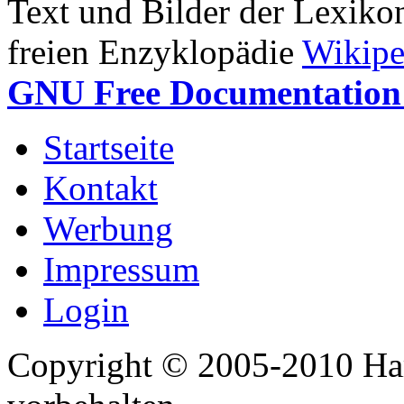
Text und Bilder der Lexiko
freien Enzyklopädie
Wikipe
GNU Free Documentation 
Startseite
Kontakt
Werbung
Impressum
Login
Copyright © 2005-2010 Har