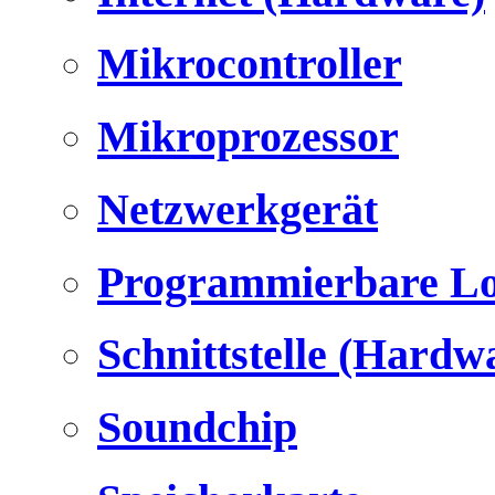
Mikrocontroller
Mikroprozessor
Netzwerkgerät
Programmierbare Lo
Schnittstelle (Hardw
Soundchip