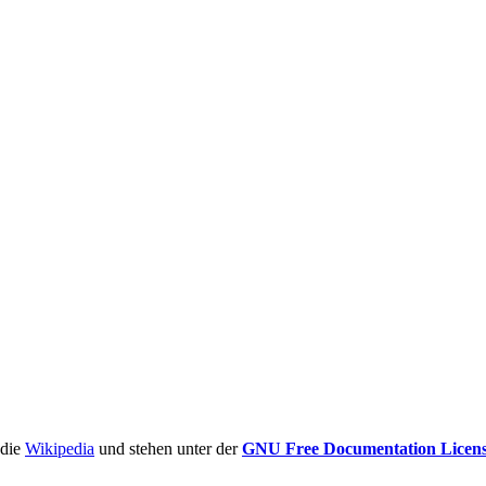
ädie
Wikipedia
und stehen unter der
GNU Free Documentation Licen