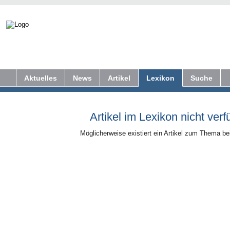
Aktuelles
News
Artikel
Lexikon
Suche
Artikel im Lexikon nicht verf
Möglicherweise existiert ein Artikel zum Thema b