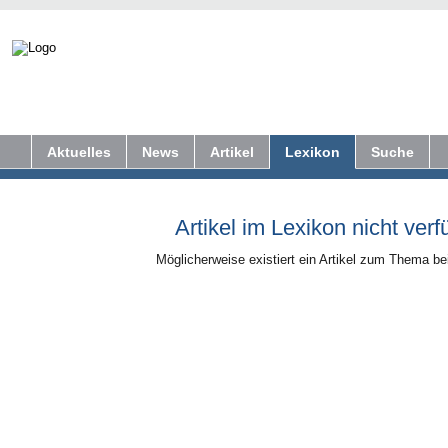
Aktuelles
News
Artikel
Lexikon
Suche
Artikel im Lexikon nicht verf
Möglicherweise existiert ein Artikel zum Thema b