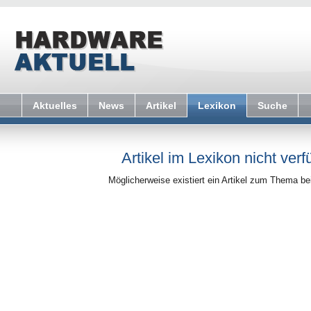
Aktuelles
News
Artikel
Lexikon
Suche
Artikel im Lexikon nicht verf
Möglicherweise existiert ein Artikel zum Thema b