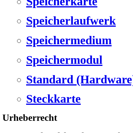
Speicherkarte
Speicherlaufwerk
Speichermedium
Speichermodul
Standard (Hardware
Steckkarte
Urheberrecht