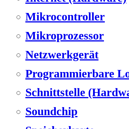
Mikrocontroller
Mikroprozessor
Netzwerkgerät
Programmierbare Lo
Schnittstelle (Hardw
Soundchip