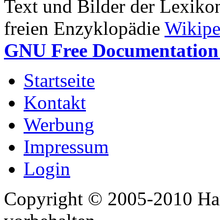
Text und Bilder der Lexiko
freien Enzyklopädie
Wikipe
GNU Free Documentation 
Startseite
Kontakt
Werbung
Impressum
Login
Copyright © 2005-2010 Har