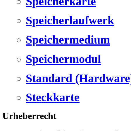
Speicherkarte
Speicherlaufwerk
Speichermedium
Speichermodul
Standard (Hardware
Steckkarte
Urheberrecht