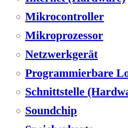
Mikrocontroller
Mikroprozessor
Netzwerkgerät
Programmierbare Lo
Schnittstelle (Hardw
Soundchip