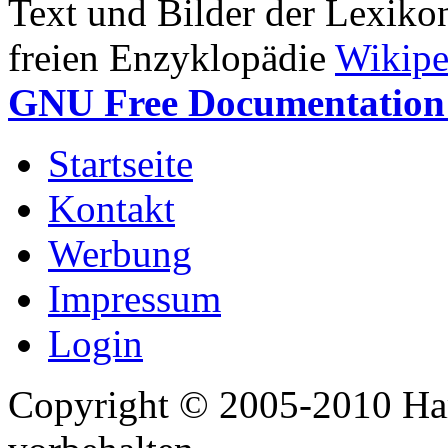
Text und Bilder der Lexiko
freien Enzyklopädie
Wikipe
GNU Free Documentation 
Startseite
Kontakt
Werbung
Impressum
Login
Copyright © 2005-2010 Har