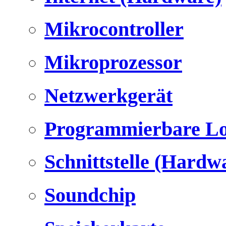
Mikrocontroller
Mikroprozessor
Netzwerkgerät
Programmierbare Lo
Schnittstelle (Hardw
Soundchip