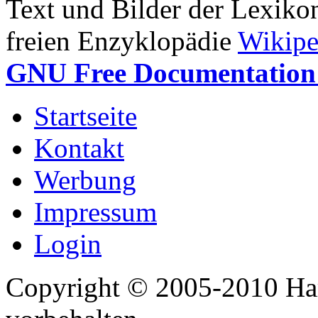
Text und Bilder der Lexiko
freien Enzyklopädie
Wikipe
GNU Free Documentation 
Startseite
Kontakt
Werbung
Impressum
Login
Copyright © 2005-2010 Har