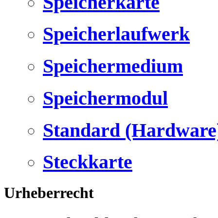
Speicherkarte
Speicherlaufwerk
Speichermedium
Speichermodul
Standard (Hardware
Steckkarte
Urheberrecht