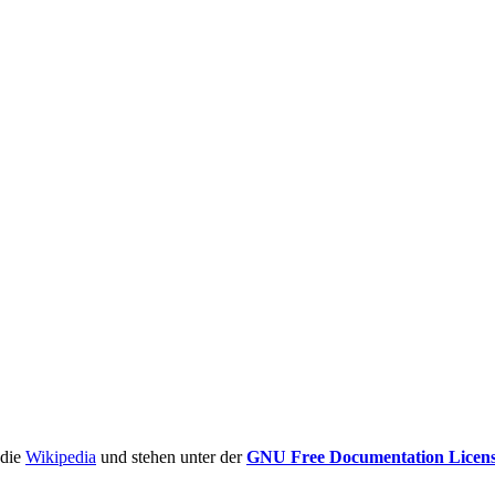
ädie
Wikipedia
und stehen unter der
GNU Free Documentation Licen