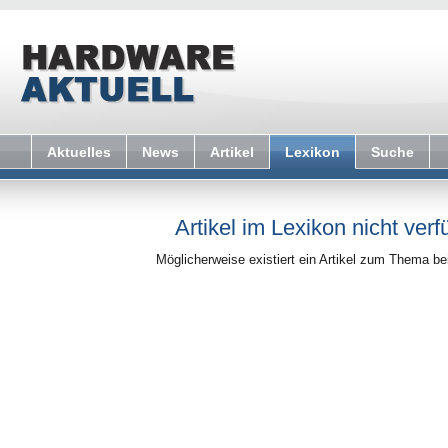
Aktuelles
News
Artikel
Lexikon
Suche
Artikel im Lexikon nicht verf
Möglicherweise existiert ein Artikel zum Thema b