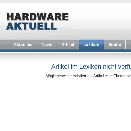
Aktuelles
News
Artikel
Lexikon
Suche
Artikel im Lexikon nicht verf
Möglicherweise existiert ein Artikel zum Thema b