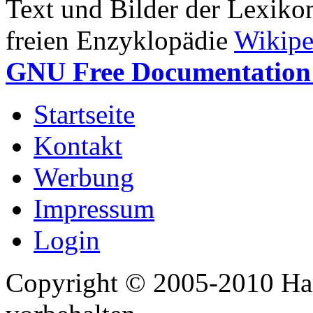
Text und Bilder der Lexiko
freien Enzyklopädie
Wikipe
GNU Free Documentation 
Startseite
Kontakt
Werbung
Impressum
Login
Copyright © 2005-2010 Har