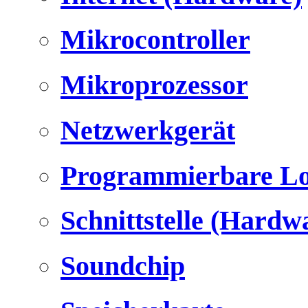
Mikrocontroller
Mikroprozessor
Netzwerkgerät
Programmierbare Lo
Schnittstelle (Hardw
Soundchip