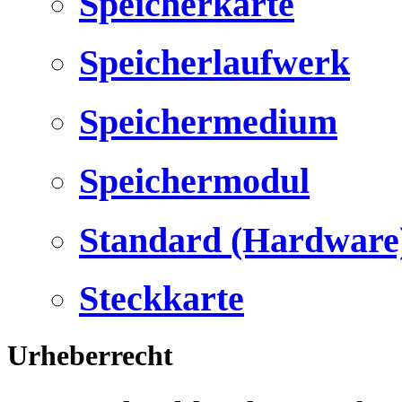
Speicherkarte
Speicherlaufwerk
Speichermedium
Speichermodul
Standard (Hardware
Steckkarte
Urheberrecht