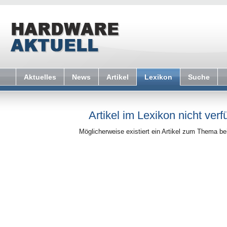
Aktuelles
News
Artikel
Lexikon
Suche
Artikel im Lexikon nicht verf
Möglicherweise existiert ein Artikel zum Thema b