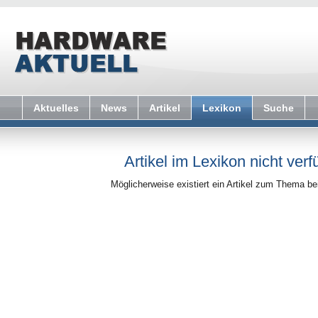
Aktuelles
News
Artikel
Lexikon
Suche
Artikel im Lexikon nicht verf
Möglicherweise existiert ein Artikel zum Thema b