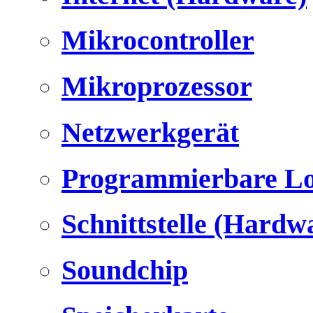
Mikrocontroller
Mikroprozessor
Netzwerkgerät
Programmierbare Lo
Schnittstelle (Hardw
Soundchip