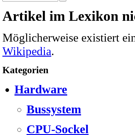
Artikel im Lexikon n
Möglicherweise existiert e
Wikipedia
.
Kategorien
Hardware
Bussystem
CPU-Sockel