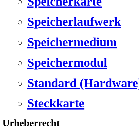
Speicherkarte
Speicherlaufwerk
Speichermedium
Speichermodul
Standard (Hardware
Steckkarte
Urheberrecht