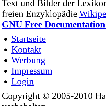
Text und Bilder der Lexiko
freien Enzyklopädie
Wikipe
GNU Free Documentation 
Startseite
Kontakt
Werbung
Impressum
Login
Copyright © 2005-2010 Har