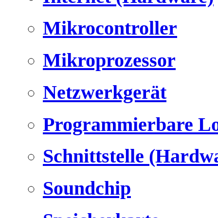
Mikrocontroller
Mikroprozessor
Netzwerkgerät
Programmierbare Lo
Schnittstelle (Hardw
Soundchip