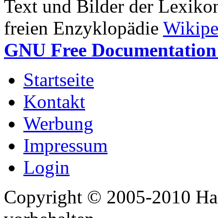
Text und Bilder der Lexiko
freien Enzyklopädie
Wikipe
GNU Free Documentation 
Startseite
Kontakt
Werbung
Impressum
Login
Copyright © 2005-2010 Har