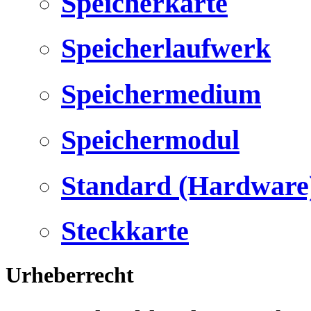
Speicherkarte
Speicherlaufwerk
Speichermedium
Speichermodul
Standard (Hardware
Steckkarte
Urheberrecht