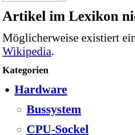
Artikel im Lexikon n
Möglicherweise existiert e
Wikipedia
.
Kategorien
Hardware
Bussystem
CPU-Sockel