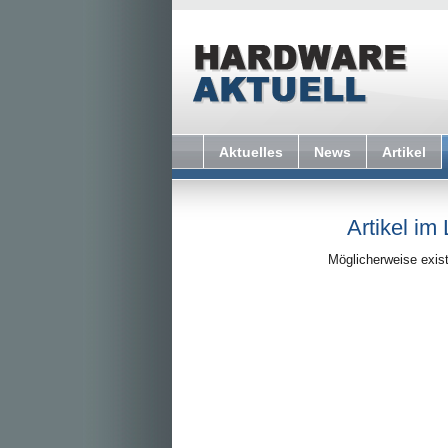
Aktuelles
News
Artikel
Artikel im
Möglicherweise exist