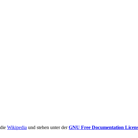
ädie
Wikipedia
und stehen unter der
GNU Free Documentation Licen