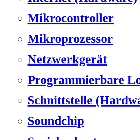
Mikrocontroller
Mikroprozessor
Netzwerkgerät
Programmierbare Lo
Schnittstelle (Hardw
Soundchip