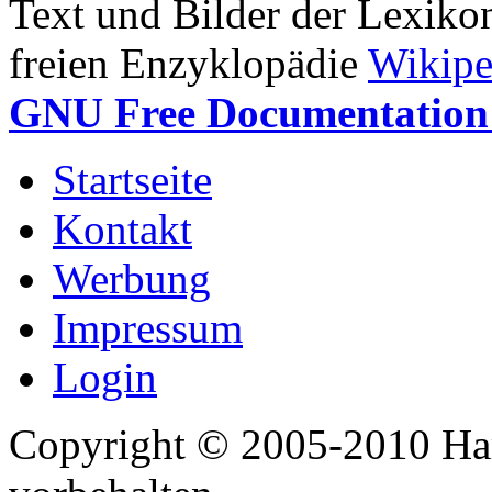
Text und Bilder der Lexiko
freien Enzyklopädie
Wikipe
GNU Free Documentation 
Startseite
Kontakt
Werbung
Impressum
Login
Copyright © 2005-2010 Har