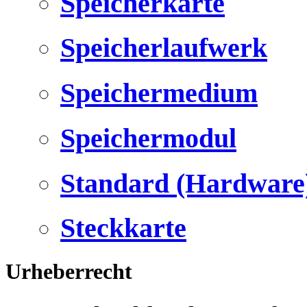
Speicherkarte
Speicherlaufwerk
Speichermedium
Speichermodul
Standard (Hardware
Steckkarte
Urheberrecht