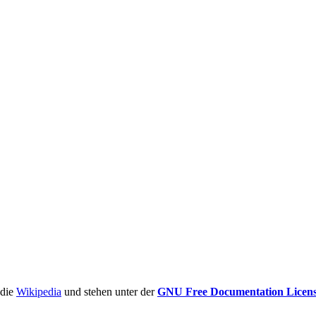
ädie
Wikipedia
und stehen unter der
GNU Free Documentation Licen