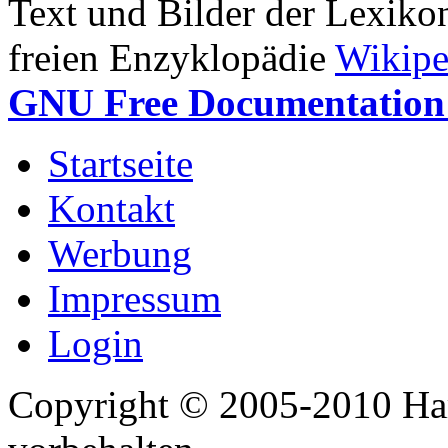
Text und Bilder der Lexiko
freien Enzyklopädie
Wikipe
GNU Free Documentation 
Startseite
Kontakt
Werbung
Impressum
Login
Copyright © 2005-2010 Har