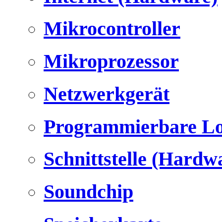
Mikrocontroller
Mikroprozessor
Netzwerkgerät
Programmierbare Lo
Schnittstelle (Hardw
Soundchip