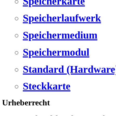
Speicherkarte
Speicherlaufwerk
Speichermedium
Speichermodul
Standard (Hardware
Steckkarte
Urheberrecht