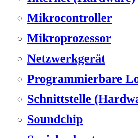
Mikrocontroller
Mikroprozessor
Netzwerkgerät
Programmierbare Lo
Schnittstelle (Hardw
Soundchip