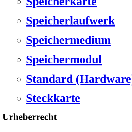
Speicherkarte
Speicherlaufwerk
Speichermedium
Speichermodul
Standard (Hardware
Steckkarte
Urheberrecht