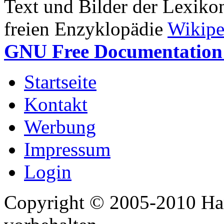
Text und Bilder der Lexiko
freien Enzyklopädie
Wikipe
GNU Free Documentation 
Startseite
Kontakt
Werbung
Impressum
Login
Copyright © 2005-2010 Har