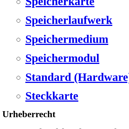
Speicherkarte
Speicherlaufwerk
Speichermedium
Speichermodul
Standard (Hardware
Steckkarte
Urheberrecht