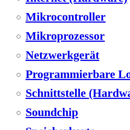
Mikrocontroller
Mikroprozessor
Netzwerkgerät
Programmierbare Lo
Schnittstelle (Hardw
Soundchip