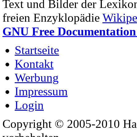
Text und Bilder der Lexiko
freien Enzyklopädie
Wikipe
GNU Free Documentation 
Startseite
Kontakt
Werbung
Impressum
Login
Copyright © 2005-2010 Har