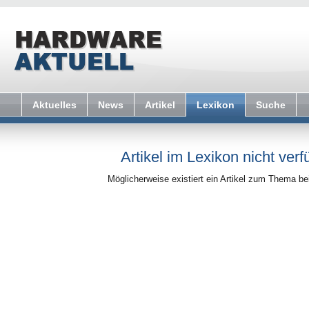
Aktuelles
News
Artikel
Lexikon
Suche
Artikel im Lexikon nicht verf
Möglicherweise existiert ein Artikel zum Thema b