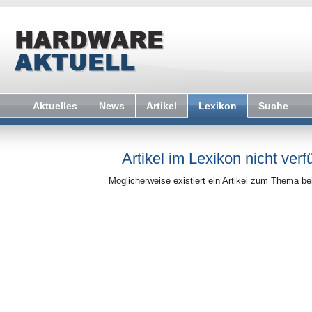
Aktuelles
News
Artikel
Lexikon
Suche
Artikel im Lexikon nicht verf
Möglicherweise existiert ein Artikel zum Thema b