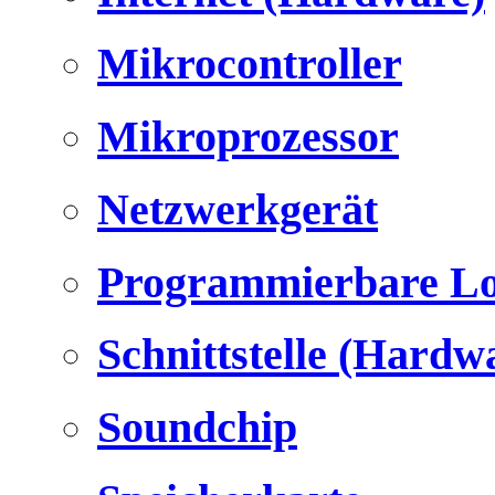
Mikrocontroller
Mikroprozessor
Netzwerkgerät
Programmierbare Lo
Schnittstelle (Hardw
Soundchip