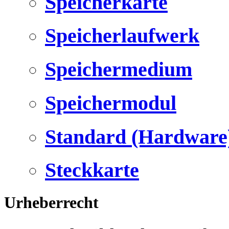
Speicherkarte
Speicherlaufwerk
Speichermedium
Speichermodul
Standard (Hardware
Steckkarte
Urheberrecht