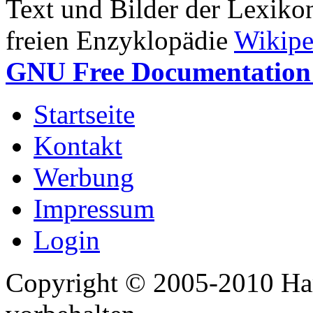
Text und Bilder der Lexiko
freien Enzyklopädie
Wikipe
GNU Free Documentation 
Startseite
Kontakt
Werbung
Impressum
Login
Copyright © 2005-2010 Har