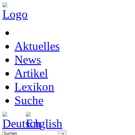
Aktuelles
News
Artikel
Lexikon
Suche