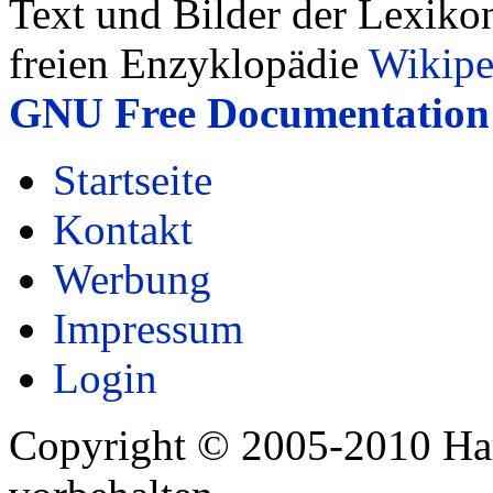
Text und Bilder der Lexiko
freien Enzyklopädie
Wikipe
GNU Free Documentation 
Startseite
Kontakt
Werbung
Impressum
Login
Copyright © 2005-2010 Har