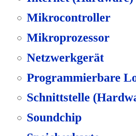
Mikrocontroller
Mikroprozessor
Netzwerkgerät
Programmierbare Lo
Schnittstelle (Hardw
Soundchip