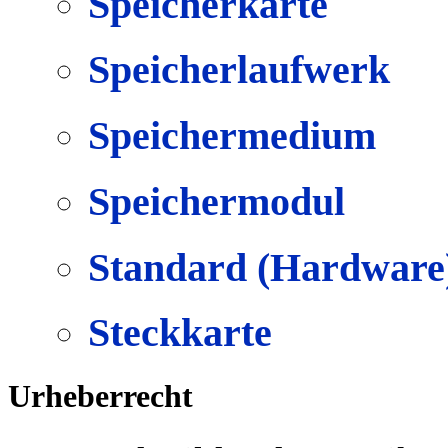
Speicherkarte
Speicherlaufwerk
Speichermedium
Speichermodul
Standard (Hardware
Steckkarte
Urheberrecht