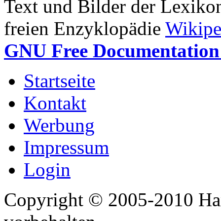
Text und Bilder der Lexiko
freien Enzyklopädie
Wikipe
GNU Free Documentation 
Startseite
Kontakt
Werbung
Impressum
Login
Copyright © 2005-2010 Har