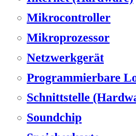
Mikrocontroller
Mikroprozessor
Netzwerkgerät
Programmierbare Lo
Schnittstelle (Hardw
Soundchip