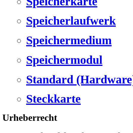
Speicherkarte
Speicherlaufwerk
Speichermedium
Speichermodul
Standard (Hardware
Steckkarte
Urheberrecht