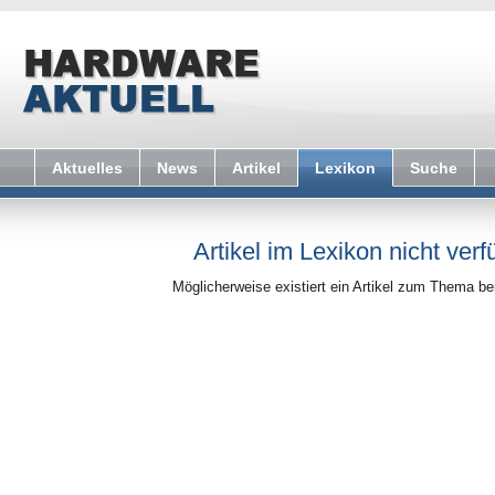
Aktuelles
News
Artikel
Lexikon
Suche
Artikel im Lexikon nicht verf
Möglicherweise existiert ein Artikel zum Thema b