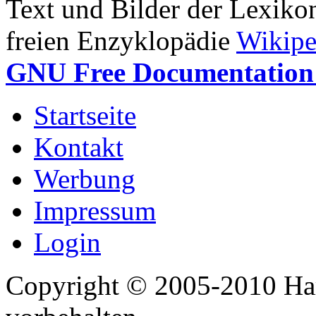
Text und Bilder der Lexiko
freien Enzyklopädie
Wikipe
GNU Free Documentation 
Startseite
Kontakt
Werbung
Impressum
Login
Copyright © 2005-2010 Har