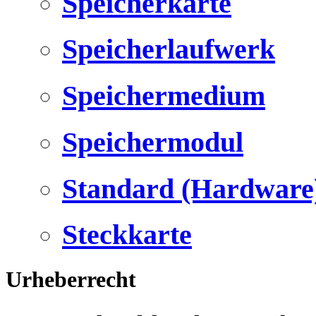
Speicherkarte
Speicherlaufwerk
Speichermedium
Speichermodul
Standard (Hardware
Steckkarte
Urheberrecht