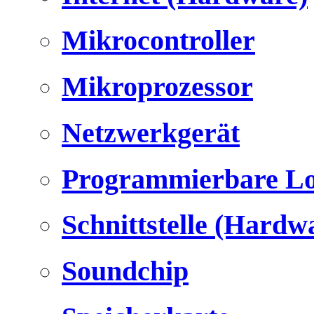
Mikrocontroller
Mikroprozessor
Netzwerkgerät
Programmierbare Lo
Schnittstelle (Hardw
Soundchip