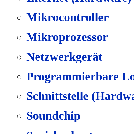
Mikrocontroller
Mikroprozessor
Netzwerkgerät
Programmierbare Lo
Schnittstelle (Hardw
Soundchip