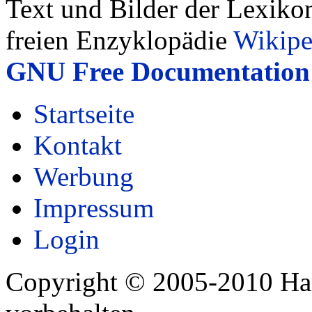
Text und Bilder der Lexiko
freien Enzyklopädie
Wikipe
GNU Free Documentation 
Startseite
Kontakt
Werbung
Impressum
Login
Copyright © 2005-2010 Har