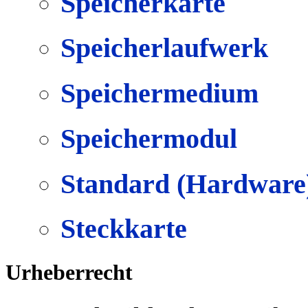
Speicherkarte
Speicherlaufwerk
Speichermedium
Speichermodul
Standard (Hardware
Steckkarte
Urheberrecht