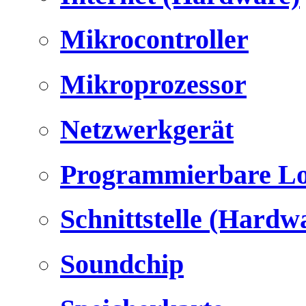
Mikrocontroller
Mikroprozessor
Netzwerkgerät
Programmierbare Lo
Schnittstelle (Hardw
Soundchip