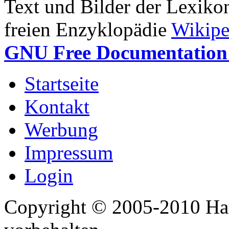
Text und Bilder der Lexiko
freien Enzyklopädie
Wikipe
GNU Free Documentation 
Startseite
Kontakt
Werbung
Impressum
Login
Copyright © 2005-2010 Har