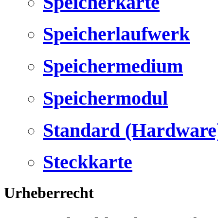
Speicherkarte
Speicherlaufwerk
Speichermedium
Speichermodul
Standard (Hardware
Steckkarte
Urheberrecht